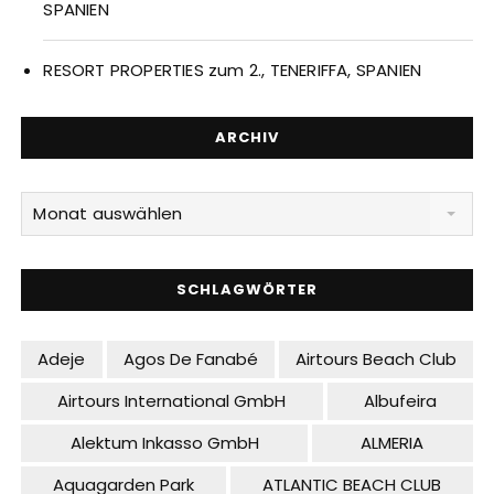
SPANIEN
RESORT PROPERTIES zum 2., TENERIFFA, SPANIEN
ARCHIV
Archiv
Monat auswählen
SCHLAGWÖRTER
Adeje
Agos De Fanabé
Airtours Beach Club
Airtours International GmbH
Albufeira
Alektum Inkasso GmbH
ALMERIA
Aquagarden Park
ATLANTIC BEACH CLUB