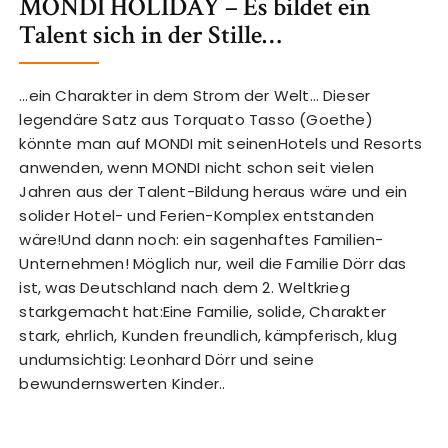
MONDI HOLIDAY – Es bildet ein
Talent sich in der Stille…
…ein Charakter in dem Strom der Welt… Dieser
legendäre Satz aus Torquato Tasso (Goethe)
könnte man auf MONDI mit seinenHotels und Resorts
anwenden, wenn MONDI nicht schon seit vielen
Jahren aus der Talent-Bildung heraus wäre und ein
solider Hotel- und Ferien-Komplex entstanden
wäre!Und dann noch: ein sagenhaftes Familien-
Unternehmen! Möglich nur, weil die Familie Dörr das
ist, was Deutschland nach dem 2. Weltkrieg
starkgemacht hat:Eine Familie, solide, Charakter
stark, ehrlich, Kunden freundlich, kämpferisch, klug
undumsichtig: Leonhard Dörr und seine
bewundernswerten Kinder..