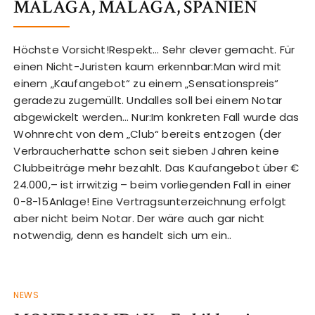
MALAGA, MALAGA, SPANIEN
Höchste Vorsicht!Respekt… Sehr clever gemacht. Für
einen Nicht-Juristen kaum erkennbar:Man wird mit
einem „Kaufangebot“ zu einem „Sensationspreis“
geradezu zugemüllt. Undalles soll bei einem Notar
abgewickelt werden… Nur:Im konkreten Fall wurde das
Wohnrecht von dem „Club“ bereits entzogen (der
Verbraucherhatte schon seit sieben Jahren keine
Clubbeiträge mehr bezahlt. Das Kaufangebot über €
24.000,– ist irrwitzig – beim vorliegenden Fall in einer
0-8-15Anlage! Eine Vertragsunterzeichnung erfolgt
aber nicht beim Notar. Der wäre auch gar nicht
notwendig, denn es handelt sich um ein..
NEWS