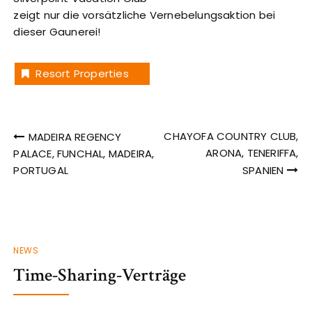
zeigt nur die vorsätzliche Vernebelungsaktion bei
dieser Gaunerei!
Resort Properties
Beitragsnavigation
CHAYOFA COUNTRY CLUB,
MADEIRA REGENCY
ARONA, TENERIFFA,
PALACE, FUNCHAL, MADEIRA,
PORTUGAL
SPANIEN
NEWS
Time-Sharing-Verträge