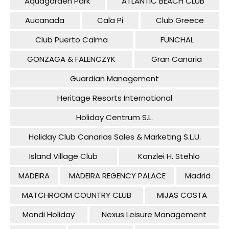
Aquagarden Park
ATLANTIC BEACH CLUB
Aucanada
Cala Pi
Club Greece
Club Puerto Calma
FUNCHAL
GONZAGA & FALENCZYK
Gran Canaria
Guardian Management
Heritage Resorts International
Holiday Centrum S.L.
Holiday Club Canarias Sales & Marketing S.L.U.
Island Village Club
Kanzlei H. Stehlo
MADEIRA
MADEIRA REGENCY PALACE
Madrid
MATCHROOM COUNTRY CLUB
MIJAS COSTA
Mondi Holiday
Nexus Leisure Management