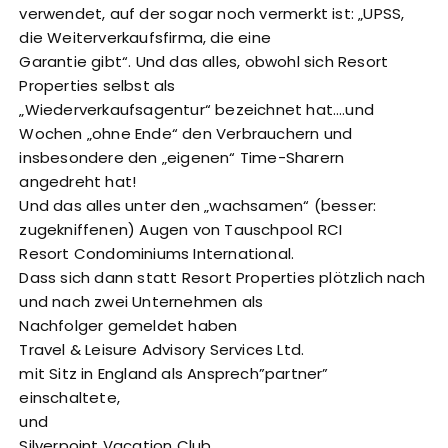
verwendet, auf der sogar noch vermerkt ist: „UPSS,
die Weiterverkaufsfirma, die eine
Garantie gibt“. Und das alles, obwohl sich Resort
Properties selbst als
„Wiederverkaufsagentur“ bezeichnet hat….und
Wochen „ohne Ende“ den Verbrauchern und
insbesondere den „eigenen“ Time-Sharern
angedreht hat!
Und das alles unter den „wachsamen“ (besser:
zugekniffenen) Augen von Tauschpool RCI
Resort Condominiums International.
Dass sich dann statt Resort Properties plötzlich nach
und nach zwei Unternehmen als
Nachfolger gemeldet haben
Travel & Leisure Advisory Services Ltd.
mit Sitz in England als Ansprech”partner”
einschaltete,
und
Silverpoint Vacation Club