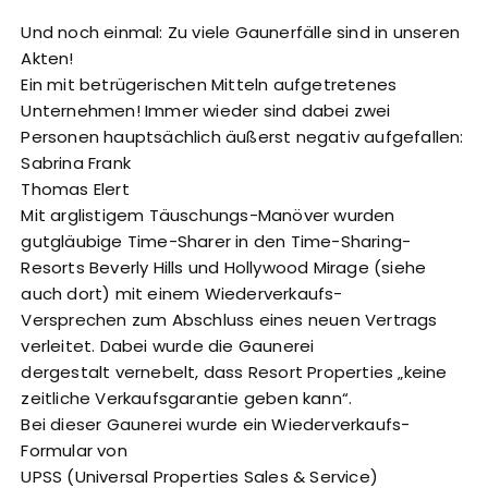
Und noch einmal: Zu viele Gaunerfälle sind in unseren
Akten!
Ein mit betrügerischen Mitteln aufgetretenes
Unternehmen! Immer wieder sind dabei zwei
Personen hauptsächlich äußerst negativ aufgefallen:
Sabrina Frank
Thomas Elert
Mit arglistigem Täuschungs-Manöver wurden
gutgläubige Time-Sharer in den Time-Sharing-
Resorts Beverly Hills und Hollywood Mirage (siehe
auch dort) mit einem Wiederverkaufs-
Versprechen zum Abschluss eines neuen Vertrags
verleitet. Dabei wurde die Gaunerei
dergestalt vernebelt, dass Resort Properties „keine
zeitliche Verkaufsgarantie geben kann“.
Bei dieser Gaunerei wurde ein Wiederverkaufs-
Formular von
UPSS (Universal Properties Sales & Service)