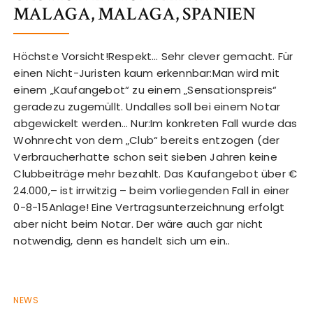
MALAGA, MALAGA, SPANIEN
Höchste Vorsicht!Respekt… Sehr clever gemacht. Für
einen Nicht-Juristen kaum erkennbar:Man wird mit
einem „Kaufangebot“ zu einem „Sensationspreis“
geradezu zugemüllt. Undalles soll bei einem Notar
abgewickelt werden… Nur:Im konkreten Fall wurde das
Wohnrecht von dem „Club“ bereits entzogen (der
Verbraucherhatte schon seit sieben Jahren keine
Clubbeiträge mehr bezahlt. Das Kaufangebot über €
24.000,– ist irrwitzig – beim vorliegenden Fall in einer
0-8-15Anlage! Eine Vertragsunterzeichnung erfolgt
aber nicht beim Notar. Der wäre auch gar nicht
notwendig, denn es handelt sich um ein..
NEWS