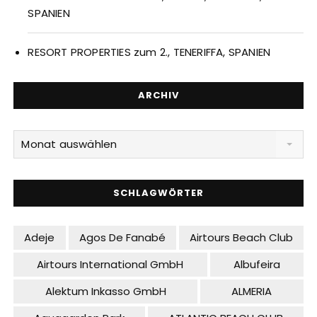
SPANIEN
RESORT PROPERTIES zum 2., TENERIFFA, SPANIEN
ARCHIV
Archiv
Monat auswählen
SCHLAGWÖRTER
Adeje
Agos De Fanabé
Airtours Beach Club
Airtours International GmbH
Albufeira
Alektum Inkasso GmbH
ALMERIA