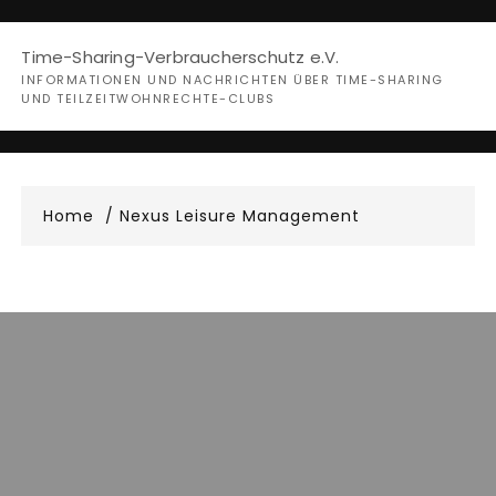
Skip
to
Time-Sharing-Verbraucherschutz e.V.
content
INFORMATIONEN UND NACHRICHTEN ÜBER TIME-SHARING
UND TEILZEITWOHNRECHTE-CLUBS
Home
Nexus Leisure Management