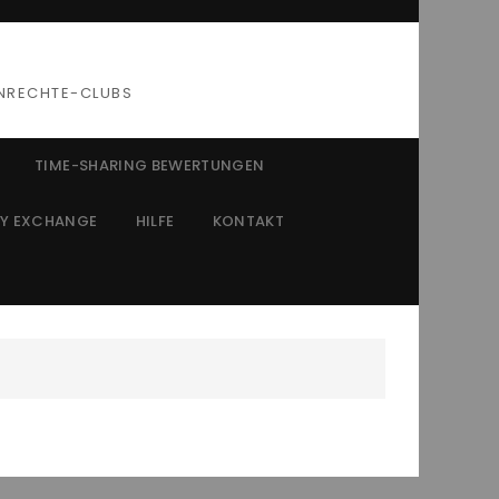
HNRECHTE-CLUBS
TIME-SHARING BEWERTUNGEN
SY EXCHANGE
HILFE
KONTAKT