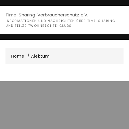
Skip
to
Time-Sharing-Verbraucherschutz e.V.
content
INFORMATIONEN UND NACHRICHTEN ÜBER TIME-SHARING
UND TEILZEITWOHNRECHTE-CLUBS
Home
Alektum